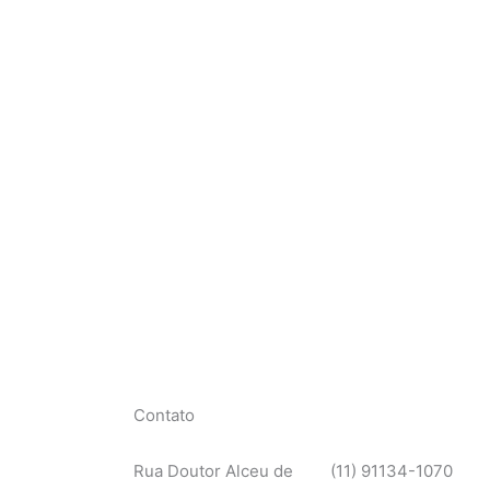
Contato
Rua Doutor Alceu de
(11) 91134-1070