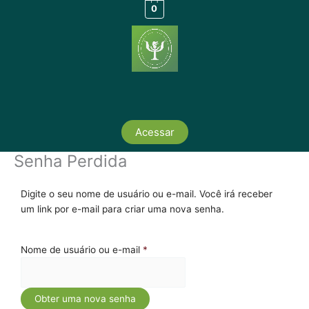
Ir
0
para
o
conteúdo
Acessar
Senha Perdida
Digite o seu nome de usuário ou e-mail. Você irá receber
um link por e-mail para criar uma nova senha.
Nome de usuário ou e-mail
*